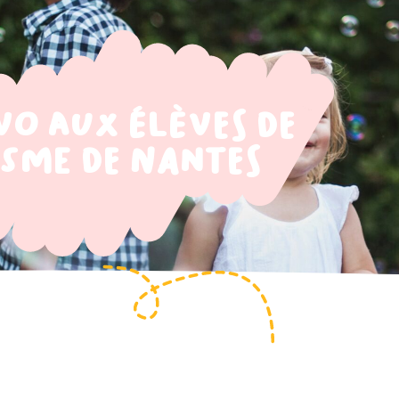
vo aux élèves de
ISME de Nantes