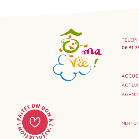
TÉLÉP
06 31 7
ACCUE
ACTUA
AGEN
MENTION