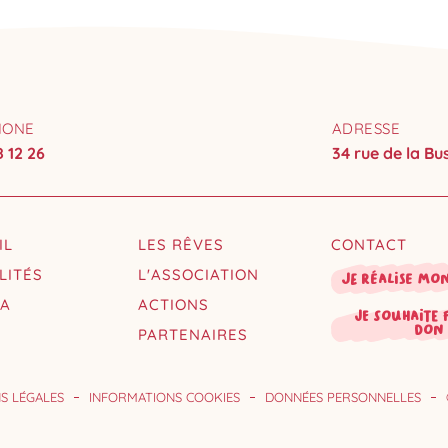
HONE
ADRESSE
8 12 26
34 rue de la B
IL
LES RÊVES
CONTACT
LITÉS
L'ASSOCIATION
Je réalise mo
DA
ACTIONS
je souhaite 
don
PARTENAIRES
S LÉGALES
INFORMATIONS COOKIES
DONNÉES PERSONNELLES