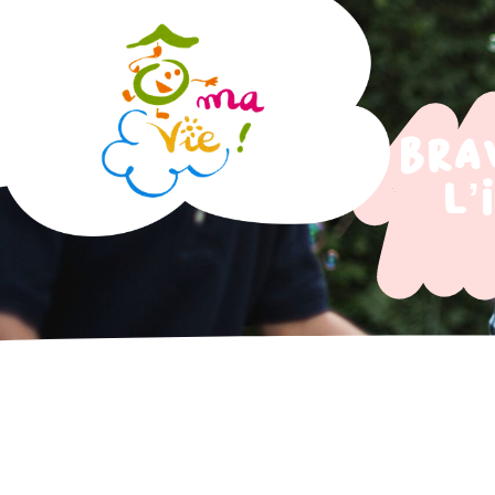
Bra
l’