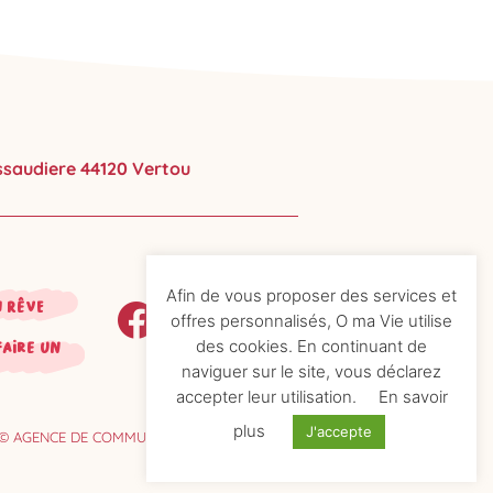
ussaudiere 44120 Vertou
Afin de vous proposer des services et
n rêve
offres personnalisés, O ma Vie utilise
des cookies. En continuant de
faire un
naviguer sur le site, vous déclarez
accepter leur utilisation.
En savoir
plus
J'accepte
© AGENCE DE COMMUNICATION