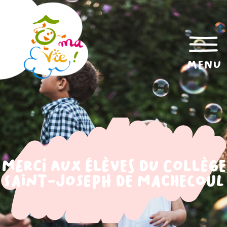
menu
Merci aux élèves du Collège
Saint-Joseph de Machecoul