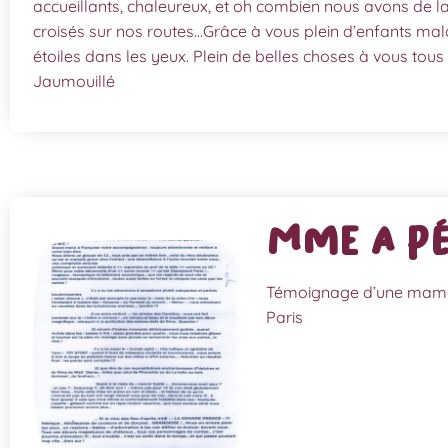
accueillants, chaleureux, et oh combien nous avons de l
croisés sur nos routes…Grâce à vous plein d’enfants ma
étoiles dans les yeux. Plein de belles choses à vous tous 
Jaumouillé
Mme A P
Témoignage d’une mama
Paris