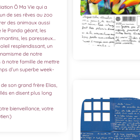
iation Ô Ma Vie qui a
un de ses rêves au zoo
irer des animaux aussi
le Panda géant, les
 lamantins, les paresseux…
oleil resplendissant, un
dynamisme de notre
s à notre famille de mettre
emps d’un superbe week-
de son grand frère Elias,
lés en disent plus long
tre bienveillance, votre
ien:)