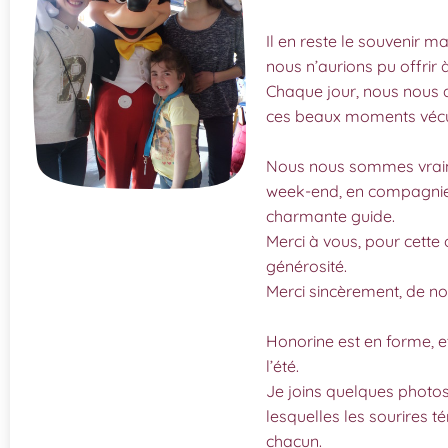
Il en reste le souvenir m
nous n’aurions pu offrir 
Chaque jour, nous nous
ces beaux moments vécus
Nous nous sommes vraime
week-end, en compagnie 
charmante guide.
Merci à vous, pour cette 
générosité.
Merci sincèrement, de no
Honorine est en forme, e
l’été.
Je joins quelques photo
lesquelles les sourires t
chacun.