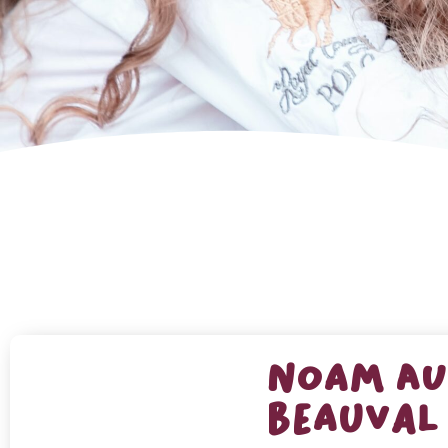
Noam au
Beauval 