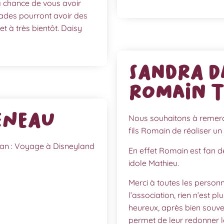
a chance de vous avoir
lades pourront avoir des
et à très bientôt. Daisy
Sandra D
Romain T
éneau
Nous souhaitons à remerci
fils Romain de réaliser u
n : Voyage à Disneyland
En effet Romain est fan de 
idole Mathieu.
Merci à toutes les personn
l’association, rien n’est 
heureux, après bien souven
permet de leur redonner le