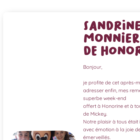
Sandrin
MONNIER 
de Hono
Bonjour,
je profite de cet après-
adresser enfin, mes rem
superbe week-end
offert à Honorine et à t
de Mickey.
Notre plaisir à tous étai
avec émotion à la joie de
émerveillés.