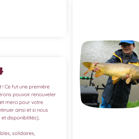
4
 ! Ce fut une première
rons pouvoir renouveler
et merci pour votre
nuer ainsi et si nous
et disponibilités),
es, solidaires,