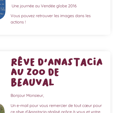
Une journée au Vendée globe 2016
Vous pouvez retrouver les images dans les
actions !
Rêve d'Anastacia
au Zoo de
Beauval
Bonjour Monsieur,
Un e-mail pour vous remercier de tout cœur pour
ce rêve d’Anastacia réalisé grâce à vous et votre