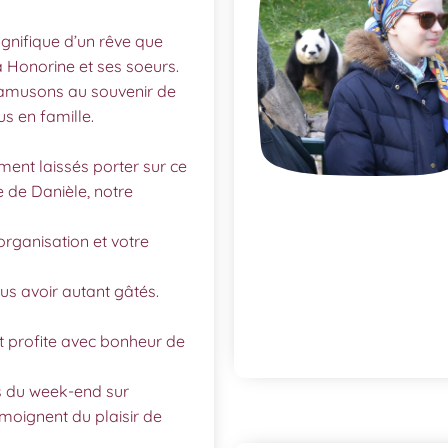
agnifique d’un rêve que
à Honorine et ses soeurs.
 amusons au souvenir de
 en famille.
nt laissés porter sur ce
de Danièle, notre
organisation et votre
us avoir autant gâtés.
t profite avec bonheur de
s du week-end sur
émoignent du plaisir de