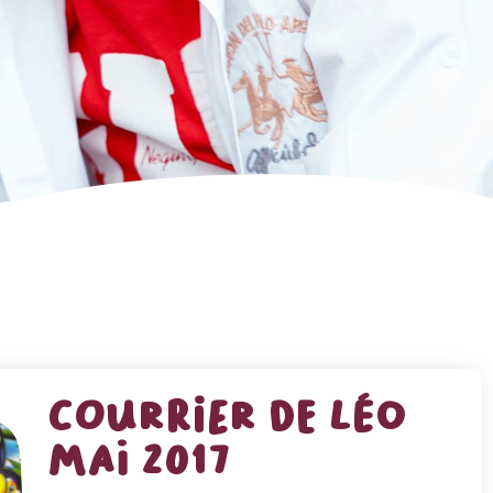
courrier de Léo
mai 2017