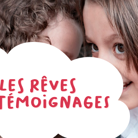
LES RÊVES
 TÉMOIGNAGES