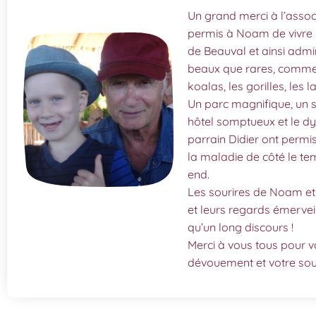
Un grand merci à l’assoc
permis à Noam de vivre 
de Beauval et ainsi adm
beaux que rares, comme 
koalas, les gorilles, les
Un parc magnifique, un s
hôtel somptueux et le 
parrain Didier ont permi
la maladie de côté le t
end.
Les sourires de Noam et 
et leurs regards émerveil
qu’un long discours !
Merci à vous tous pour vo
dévouement et votre sout