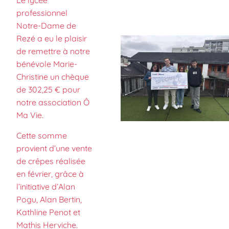
Le lycée
professionnel
Notre-Dame de
Rezé a eu le plaisir
de remettre à notre
bénévole Marie-
Christine un chèque
de 302,25 € pour
notre association Ô
Ma Vie.
Cette somme
provient d’une vente
de crêpes réalisée
en février, grâce à
l’initiative d’Alan
Pogu, Alan Bertin,
Kathline Penot et
Mathis Herviche.