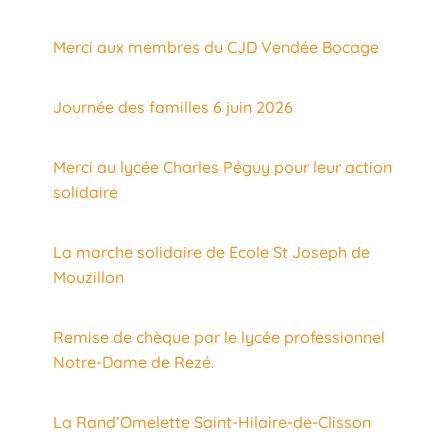
Merci aux membres du CJD Vendée Bocage
Journée des familles 6 juin 2026
Merci au lycée Charles Péguy pour leur action
solidaire
La marche solidaire de Ecole St Joseph de
Mouzillon
Remise de chèque par le lycée professionnel
Notre-Dame de Rezé.
La Rand’Omelette Saint-Hilaire-de-Clisson