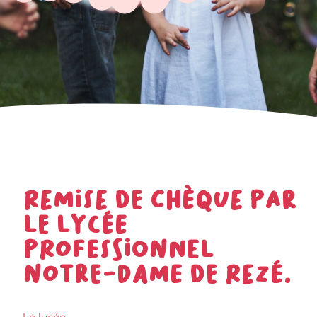
Remise de chèque par
le lycée
professionnel
Notre-Dame de Rezé.