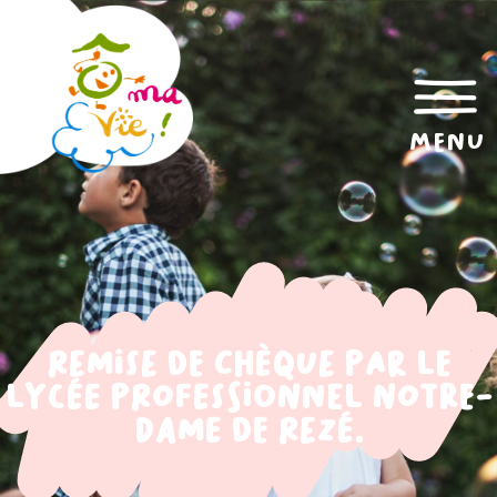
menu
Remise de chèque par le
lycée professionnel Notre-
Dame de Rezé.