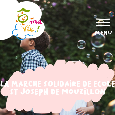
menu
La marche solidaire de Ecole
St Joseph de Mouzillon