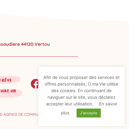
ussaudiere 44120 Vertou
Afin de vous proposer des services et
n rêve
offres personnalisés, O ma Vie utilise
des cookies. En continuant de
faire un
naviguer sur le site, vous déclarez
accepter leur utilisation.
En savoir
plus
J'accepte
© AGENCE DE COMMUNICATION