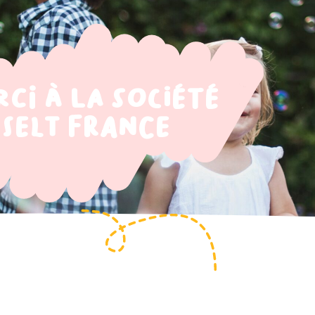
ci à la société
SELT FRANCE