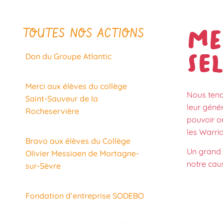
TOUTES NOS ACTIONS
Me
SE
Don du Groupe Atlantic
Merci aux élèves du collège
Nous teno
Saint-Sauveur de la
leur génér
Rocheservière
pouvoir or
les Warri
Bravo aux élèves du Collège
Un grand 
Olivier Messiaen de Mortagne-
notre cau
sur-Sèvre
Fondation d’entreprise SODEBO