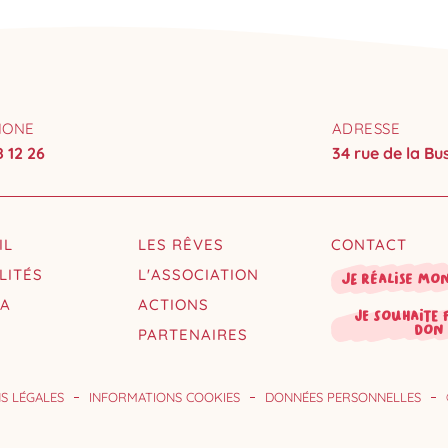
HONE
ADRESSE
8 12 26
34 rue de la B
IL
LES RÊVES
CONTACT
LITÉS
L'ASSOCIATION
Je réalise mo
DA
ACTIONS
je souhaite 
don
PARTENAIRES
S LÉGALES
INFORMATIONS COOKIES
DONNÉES PERSONNELLES