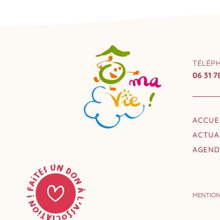
TÉLÉP
06 31 7
ACCUE
ACTUA
AGEN
MENTION