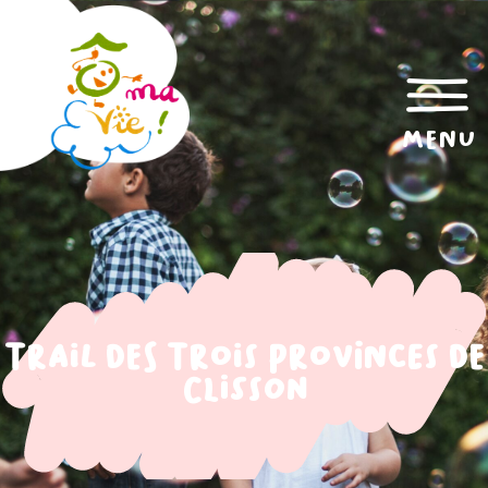
menu
Trail des Trois Provinces de
Clisson