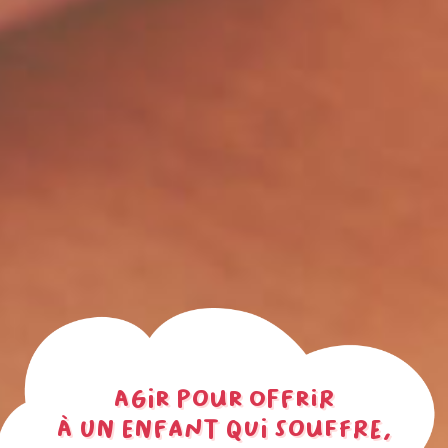
agir pour offrir
à un enfant qui souffre,