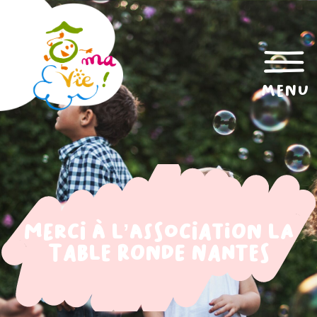
menu
Merci à l’association la
Table ronde Nantes