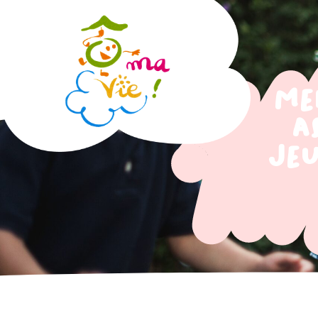
Me
a
Jeu