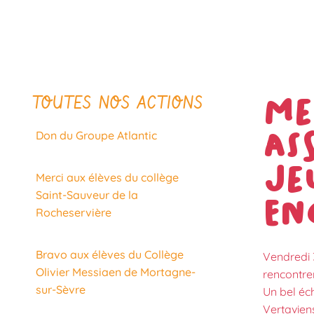
TOUTES NOS ACTIONS
Me
as
Don du Groupe Atlantic
Je
Merci aux élèves du collège
Saint-Sauveur de la
En
Rocheservière
Bravo aux élèves du Collège
Vendredi 3
Olivier Messiaen de Mortagne-
rencontre
sur-Sèvre
Un bel éc
Vertavien