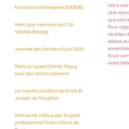
fait à not
Fondation d’entreprise SODEBO
Une renco
que soit r
Merci aux membres du CJD
Pour rapp
Vendée Bocage
recettes 
édition du
ensemble
Journée des familles 6 juin 2026
Nous somm
notre bell
Merci au lycée Charles Péguy
pour leur action solidaire
La marche solidaire de Ecole St
Joseph de Mouzillon
Remise de chèque par le lycée
professionnel Notre-Dame de