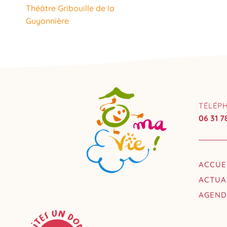
Théâtre Gribouille de la
Guyonnière
TÉLÉP
06 31 7
ACCUE
ACTUA
AGEN