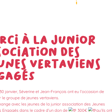
rci à la junior
sociation des
unes Vertaviens
gagés
0 janvier, Séverine et Jean-François ont eu l’occasion de
r le groupe de jeunes vertaviens.
hange avec les jeunes de la junior association des Jeunes
s Engagés dans le cadre d’un don de
300€
qu’ils on