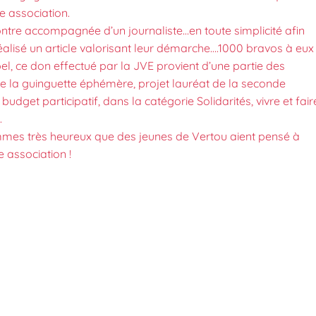
re association.
ntre accompagnée d’un journaliste…en toute simplicité afin
éalisé un article valorisant leur démarche….1000 bravos à eux 
el, ce don effectué par la JVE provient d’une partie des
de la guinguette éphémère, projet lauréat de la seconde
 budget participatif, dans la catégorie Solidarités, vivre et fair
.
es très heureux que des jeunes de Vertou aient pensé à
e association !