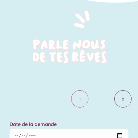
parle nous
de tes rêves
1
2
Date de la demande