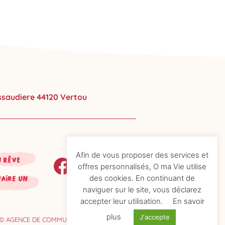
ussaudiere 44120 Vertou
Afin de vous proposer des services et
n rêve
offres personnalisés, O ma Vie utilise
des cookies. En continuant de
faire un
naviguer sur le site, vous déclarez
accepter leur utilisation.
En savoir
plus
J'accepte
© AGENCE DE COMMUNICATION