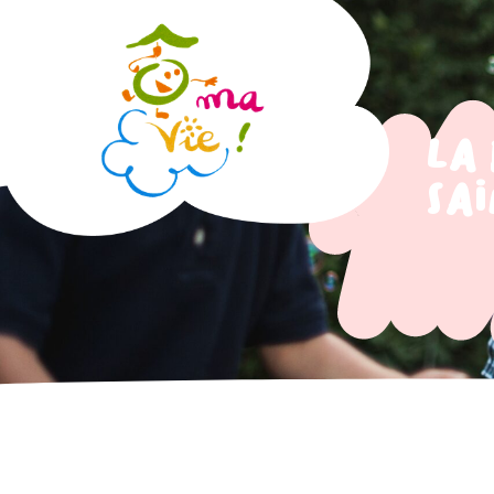
La
Sa