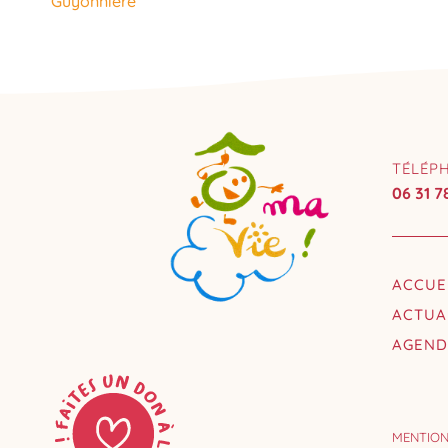
Guyonnière
TÉLÉP
06 31 7
ACCUE
ACTUA
AGEN
MENTION