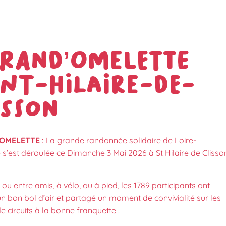
 Rand’Omelette
int-Hilaire-de-
isson
’OMELETTE
: La grande randonnée solidaire de Loire-
 s’est déroulée ce Dimanche 3 Mai 2026 à St Hilaire de Clisso
 ou entre amis, à vélo, ou à pied, les 1789 participants ont
un bon bol d’air et partagé un moment de convivialité sur les
 circuits à la bonne franquette !