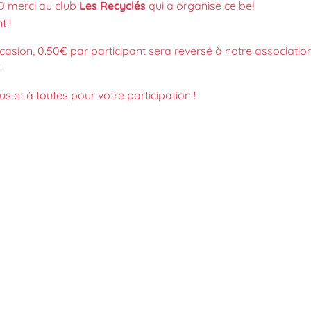
 merci au club
Les Recyclés
qui a organisé ce bel
 !
casion, 0.50€ par participant sera reversé à notre associatio
!
us et à toutes pour votre participation !