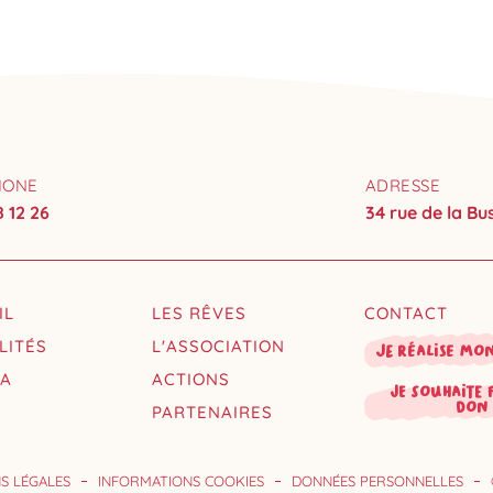
HONE
ADRESSE
8 12 26
34 rue de la B
IL
LES RÊVES
CONTACT
LITÉS
L'ASSOCIATION
Je réalise mo
DA
ACTIONS
je souhaite 
don
PARTENAIRES
S LÉGALES
INFORMATIONS COOKIES
DONNÉES PERSONNELLES