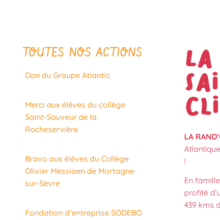
TOUTES NOS ACTIONS
La
Sa
Don du Groupe Atlantic
Cl
Merci aux élèves du collège
Saint-Sauveur de la
Rocheservière
LA RAND
Atlantique
Bravo aux élèves du Collège
!
Olivier Messiaen de Mortagne-
En famille
sur-Sèvre
profité d’
439 kms de
Fondation d’entreprise SODEBO