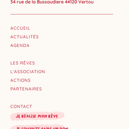
34 rue de la Bussaudiere 44120 Vertou
ACCUEIL
ACTUALITÉS
AGENDA
LES RÊVES
L'ASSOCIATION
ACTIONS
PARTENAIRES
CONTACT
Je réalise mon rêve