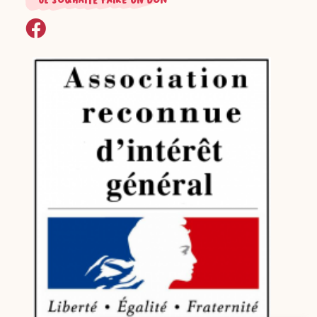
je souhaite faire un don