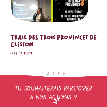
TRAIL DES TROIS PROVINCES DE
CLISSON
LIRE LA SUITE
1
2
3
4
5
TU SOUHAITERAIS PARTICIPER
À NOS ACTIONS ?