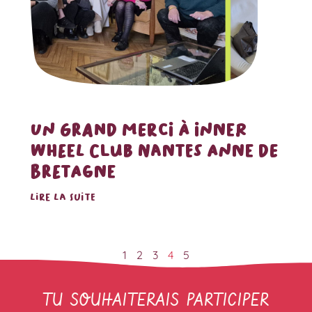
UN GRAND MERCI À INNER
WHEEL CLUB NANTES ANNE DE
BRETAGNE
LIRE LA SUITE
1
2
3
4
5
TU SOUHAITERAIS PARTICIPER