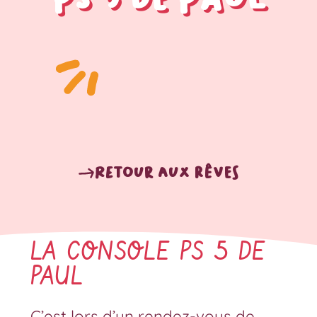
Retour aux rêves
LA CONSOLE PS 5 DE
PAUL
C’est lors d’un rendez-vous de