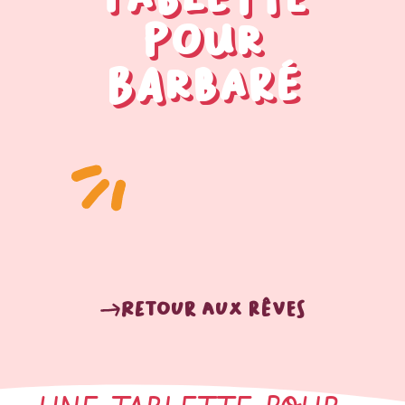
pour
Barbaré
Retour aux rêves