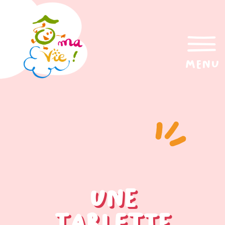
menu
Une
tablette