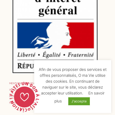
Afin de vous proposer des services et
offres personnalisés, O ma Vie utilise
des cookies. En continuant de
MENTIONS LÉGALES
naviguer sur le site, vous déclarez
INFORMATIONS COOKIES
accepter leur utilisation.
En savoir
DONNÉES PERSONNELLES
plus
J'accepte
© AGENCE DE COMMUNICATION