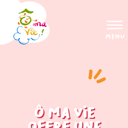
menu
Ô Ma Vie
offre une