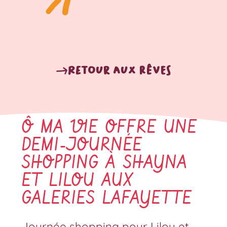
Retour aux rêves
Ô MA VIE OFFRE UNE
DEMI-JOURNÉE
SHOPPING À SHAYNA
ET LILOU AUX
GALERIES LAFAYETTE
Journée shopping pour Lilou et