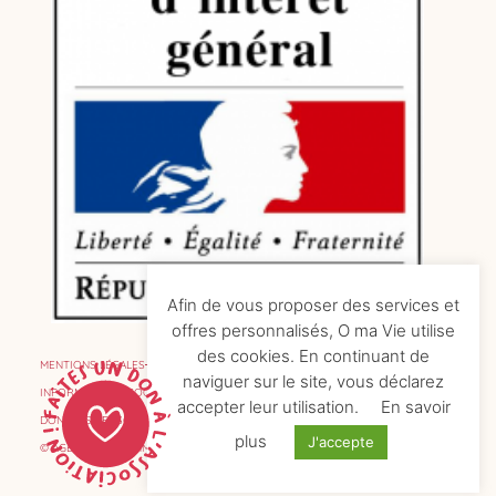
Afin de vous proposer des services et
offres personnalisés, O ma Vie utilise
des cookies. En continuant de
MENTIONS LÉGALES
naviguer sur le site, vous déclarez
INFORMATIONS COOKIES
accepter leur utilisation.
En savoir
DONNÉES PERSONNELLES
plus
J'accepte
© AGENCE DE COMMUNICATION