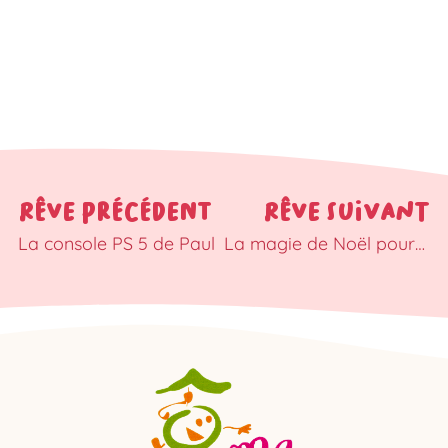
RÊVE PRÉCÉDENT
RÊVE SUIVANT
La console PS 5 de Paul
La magie de Noël pour Vanessa, Alizée, Romane, Aléandro et Joseph à Disneyland Paris