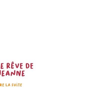
Le rêve de
Jeanne
ire la suite