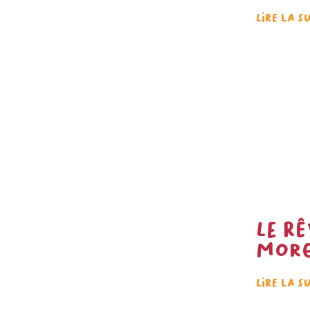
Lire la s
Le rê
Mor
Lire la s