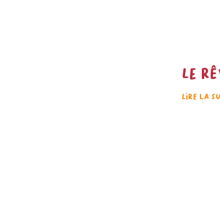
Le rê
Lire la s