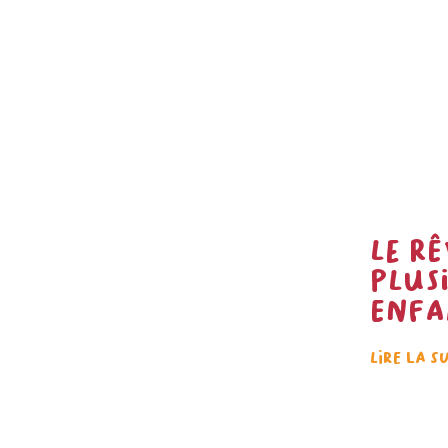
Le rê
plus
enfa
Lire la s