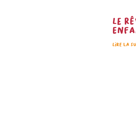
Le rê
enfa
Lire la s