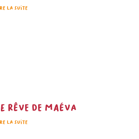
ire la suite
Le rêve de Maéva
ire la suite