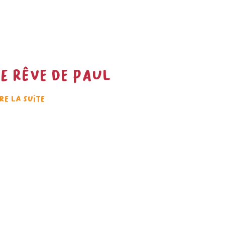
Le rêve de Paul
ire la suite