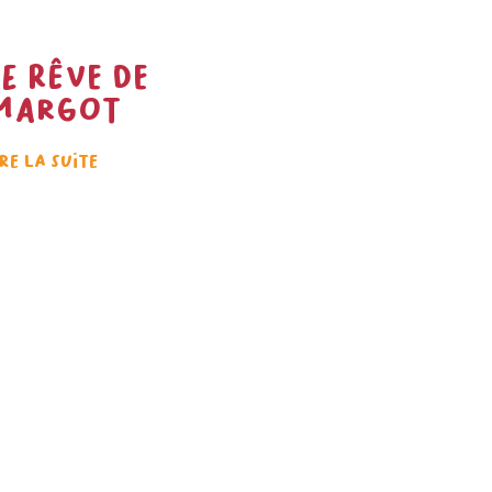
Le rêve de
Margot
ire la suite