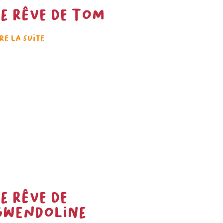
Le rêve de Tom
ire la suite
Le rêve de
Gwendoline