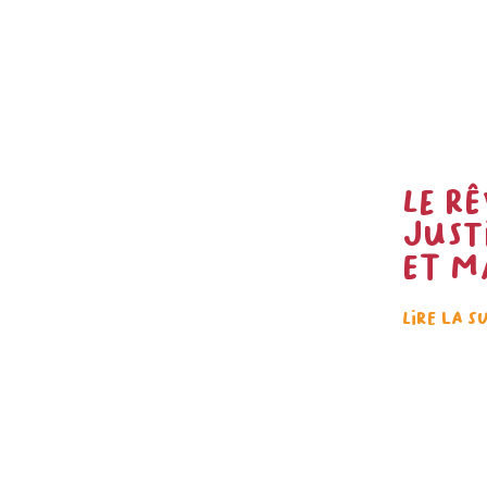
Le rê
Just
et M
Lire la s