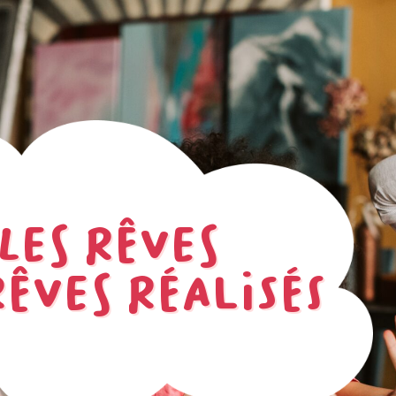
LES RÊVES
RÊVES RÉALISÉS