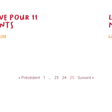
ve pour 11
nts
uite
L
« Précédent
1
…
23
24
25
Suivant »