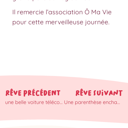
Il remercie l’association Ô Ma Vie
pour cette merveilleuse journée.
RÊVE PRÉCÉDENT
RÊVE SUIVANT
une belle voiture télécommandée pour Youssef
Une parenthèse enchantée pour Erwan et Kézian