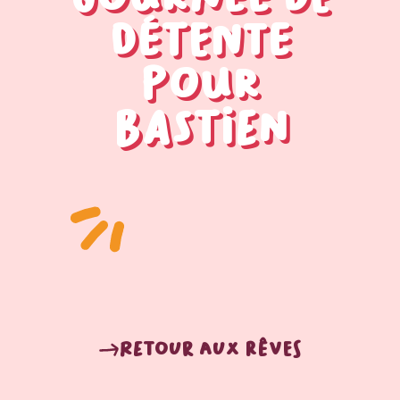
détente
pour
Bastien
Retour aux rêves