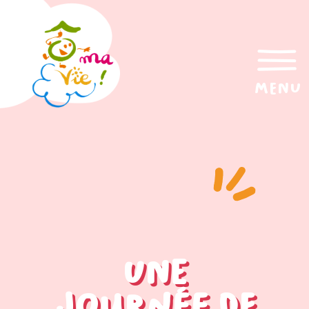
menu
Une
journée de