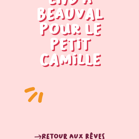
Beauval
pour le
petit
Camille
Retour aux rêves