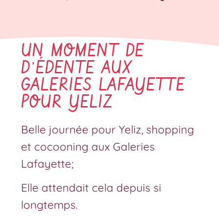
UN MOMENT DE
D’ÉDENTE AUX
GALERIES LAFAYETTE
POUR YELIZ
Belle journée pour Yeliz, shopping
et cocooning aux Galeries
Lafayette;
Elle attendait cela depuis si
longtemps.