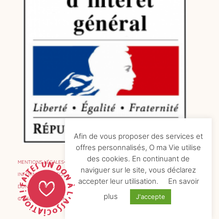
Afin de vous proposer des services et
offres personnalisés, O ma Vie utilise
des cookies. En continuant de
MENTIONS LÉGALES
naviguer sur le site, vous déclarez
INFORMATIONS COOKIES
accepter leur utilisation.
En savoir
DONNÉES PERSONNELLES
plus
J'accepte
© AGENCE DE COMMUNICATION