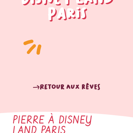
Paris
Retour aux rêves
PIERRE À DISNEY
LAND PARIS