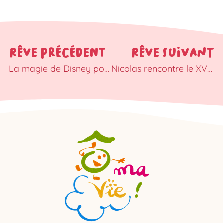
RÊVE PRÉCÉDENT
RÊVE SUIVANT
La magie de Disney pour Mélvina et Keren
Nicolas rencontre le XV de France