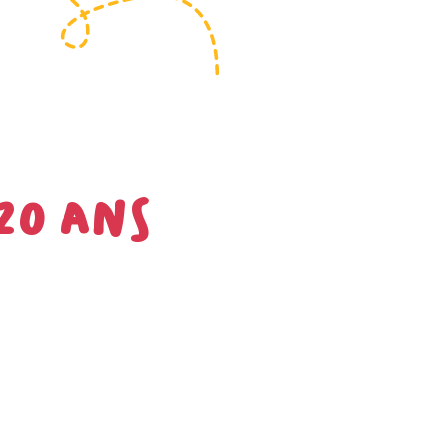
 20 ans