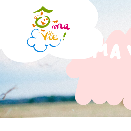
Ô Ma V