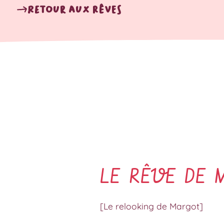
Retour aux rêves
LE RÊVE DE 
[Le relooking de Margot]