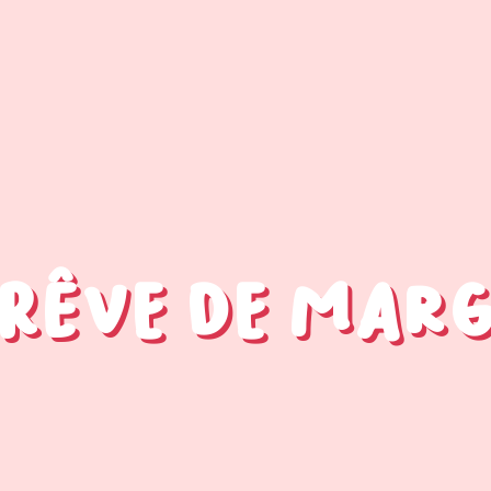
 rêve de Mar