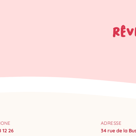
RÊV
HONE
ADRESSE
8 12 26
34 rue de la B