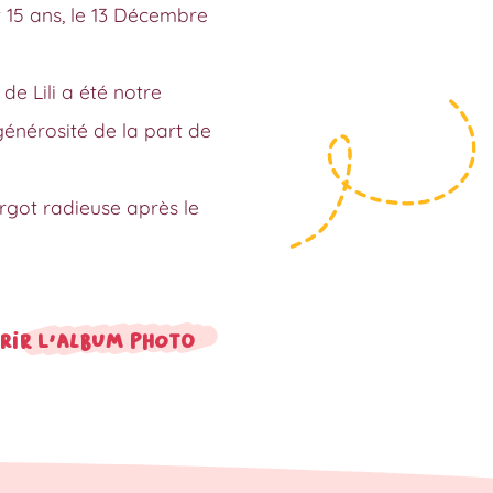
 15 ans, le 13 Décembre
de Lili a été notre
énérosité de la part de
got radieuse après le
rir l'album photo