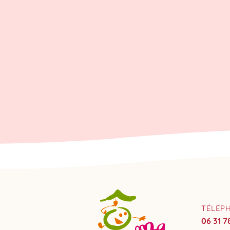
TÉLÉP
06 31 7