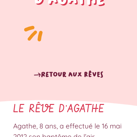
Retour aux rêves
LE RÊVE D’AGATHE
Agathe, 8 ans, a effectué le 16 mai
2012 son baptême de l’air.