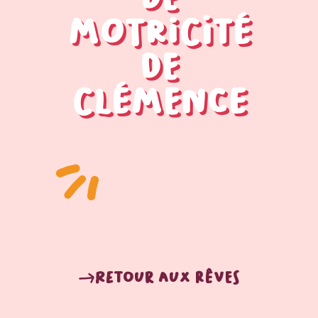
motricité
de
Clémence
Retour aux rêves