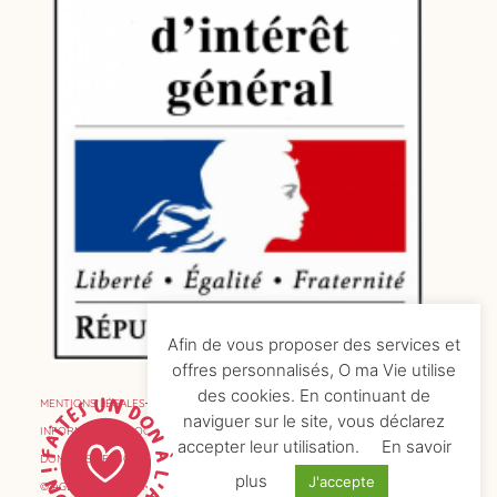
Afin de vous proposer des services et
offres personnalisés, O ma Vie utilise
des cookies. En continuant de
MENTIONS LÉGALES
naviguer sur le site, vous déclarez
INFORMATIONS COOKIES
accepter leur utilisation.
En savoir
DONNÉES PERSONNELLES
plus
J'accepte
© AGENCE DE COMMUNICATION