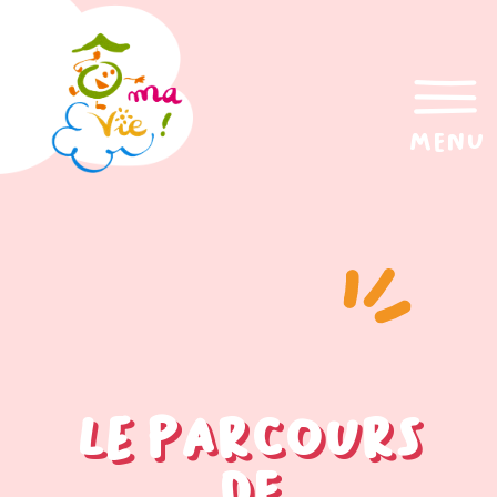
menu
Le parcours
de