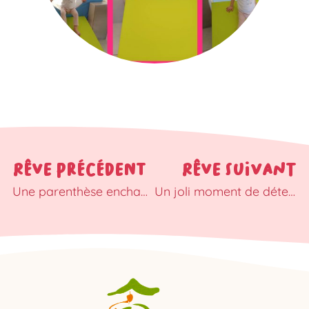
RÊVE PRÉCÉDENT
RÊVE SUIVANT
Une parenthèse enchantée pour Erwan et Kézian
Un joli moment de détente pour Ella