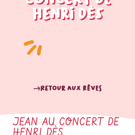
Henri Dès
Retour aux rêves
JEAN AU CONCERT DE
HENRI DÈS