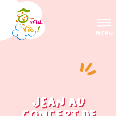
menu
Jean au
concert de