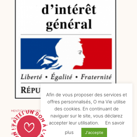
Afin de vous proposer des services et
offres personnalisés, O ma Vie utilise
des cookies. En continuant de
MENTIONS LÉGALES
naviguer sur le site, vous déclarez
INFORMATIONS COOKIES
accepter leur utilisation.
En savoir
DONNÉES PERSONNELLES
plus
J'accepte
© AGENCE DE COMMUNICATION