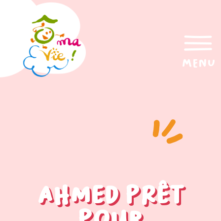
menu
Ahmed prêt
pour