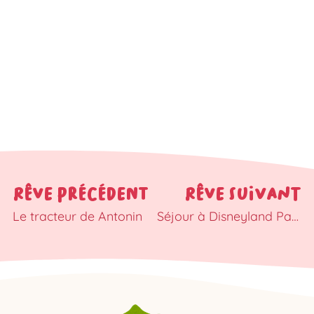
RÊVE PRÉCÉDENT
RÊVE SUIVANT
Le tracteur de Antonin
Séjour à Disneyland Paris du 19 au 21 janvier 2024 pour Rose, Emy et Augustin.