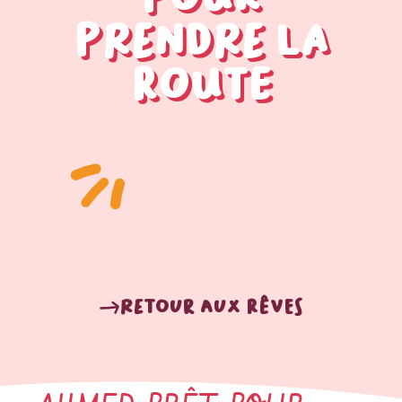
prendre la
route
Retour aux rêves