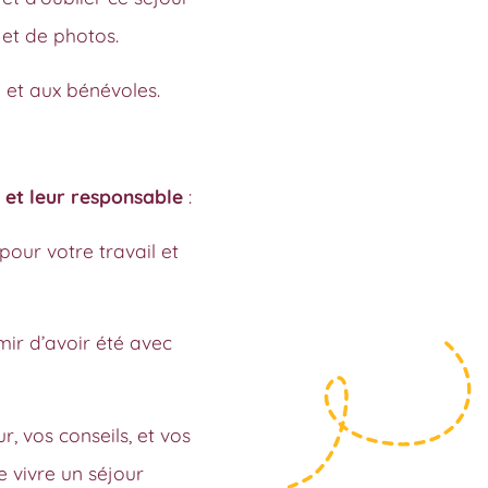
 et de photos.
 et aux bénévoles.
 et leur responsable
:
our votre travail et
ir d’avoir été avec
, vos conseils, et vos
 vivre un séjour