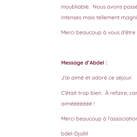
inoubliable. Nous avons passé
intenses mais tellement magni
Merci beaucoup à vous d’être 
Message d’Abdel :
J’ai aimé et adoré ce séjour.
C’était trop bien. À refaire, 
aimééééééé !
Merci beaucoup à l’associatio
bdel-Djallil