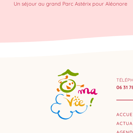
Un séjour au grand Parc Astérix pour Aléonore
TÉLÉP
06 31 7
ACCUE
ACTUA
AGEN