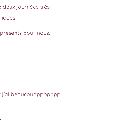
 deux journées très
fiques.
présents pour nous.
car j’ai beaucoupppppppp
n