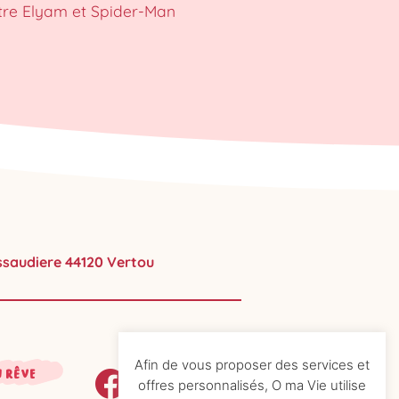
tre Elyam et Spider-Man
ussaudiere 44120 Vertou
Afin de vous proposer des services et
n rêve
offres personnalisés, O ma Vie utilise