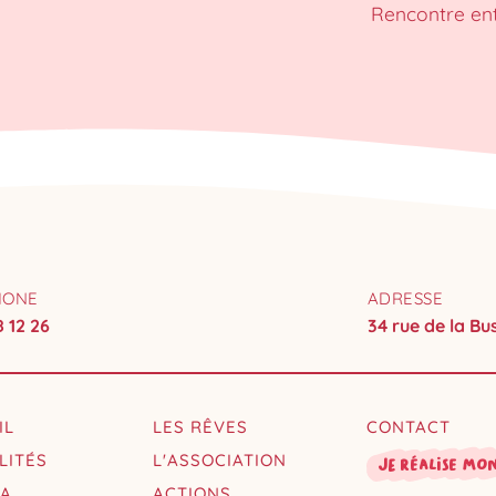
Rencontre en
HONE
ADRESSE
8 12 26
34 rue de la B
IL
LES RÊVES
CONTACT
LITÉS
L'ASSOCIATION
Je réalise mo
DA
ACTIONS